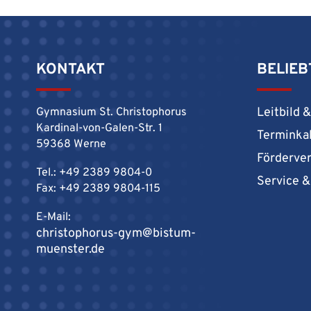
KONTAKT
BELIEB
Leitbild 
Gymnasium St. Christophorus
Kardinal-von-Galen-Str. 1
Terminka
59368 Werne
Förderve
Tel.: +49 2389 9804-0
Service 
Fax: +49 2389 9804-115
E-Mail:
christophorus-gym@bistum-
muenster.de