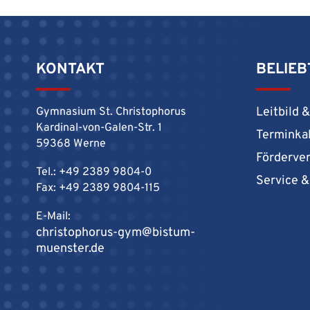
KONTAKT
BELIEB
Leitbild 
Gymnasium St. Christophorus
Kardinal-von-Galen-Str. 1
Terminka
59368 Werne
Förderve
Tel.: +49 2389 9804-0
Service 
Fax: +49 2389 9804-115
E-Mail:
christophorus-gym@bistum-
muenster.de