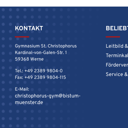
KONTAKT
BELIEB
Leitbild 
Gymnasium St. Christophorus
Kardinal-von-Galen-Str. 1
Terminka
59368 Werne
Förderve
Tel.: +49 2389 9804-0
Service 
Fax: +49 2389 9804-115
E-Mail:
christophorus-gym@bistum-
muenster.de