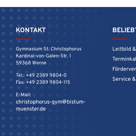
KONTAKT
BELIEB
Leitbild 
Gymnasium St. Christophorus
Kardinal-von-Galen-Str. 1
Terminka
59368 Werne
Förderve
Tel.: +49 2389 9804-0
Service 
Fax: +49 2389 9804-115
E-Mail:
christophorus-gym@bistum-
muenster.de