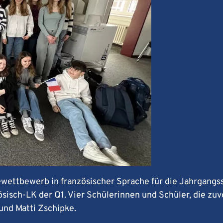
ewettbewerb in französischer Sprache für die Jahrgangss
isch-LK der Q1. Vier Schülerinnen und Schüler, die zuv
und Matti Zschipke.