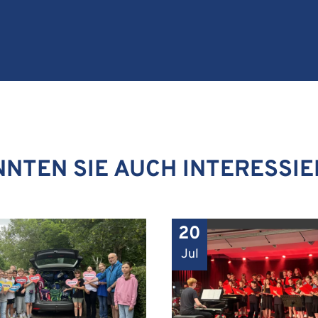
NTEN SIE AUCH INTERESSI
20
Jul