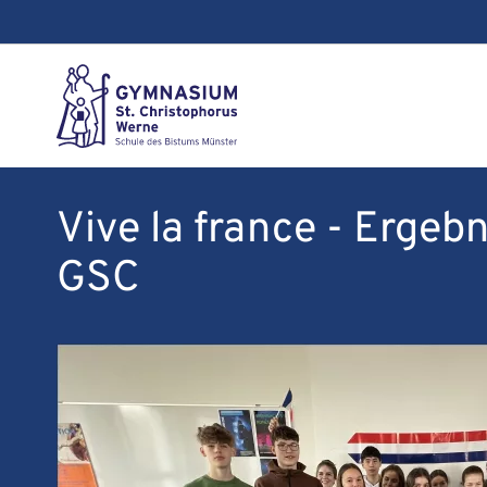
Vive la france - Erge
GSC