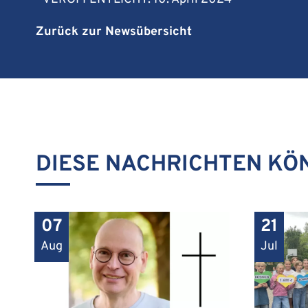
Zurück zur Newsübersicht
DIESE NACHRICHTEN KÖN
07
21
Aug
Jul