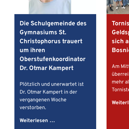
Die Schulgemeinde des
Torni
Gymnasiums St.
Gelds
Christophorus trauert
sich a
um ihren
Bosni
Oberstufenkoordinator
Am Mitt
Dr. Otmar Kampert
überrei
mehr al
Plötzlich und unerwartet ist
Tornist
Dr. Otmar Kampert in der
vergangenen Woche
Weiter
verstorben.
D
Weiterlesen …
i